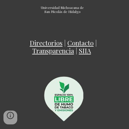
Universidad Michoacana de
San Nicolás de Hidalgo
Directorios
|
Contacto
|
Transparencia
|
SIIA