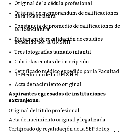
Original de la cédula profesional
Original de memorandum de calificaciones
de la licenciatura
Constancia de promedio de calificaciones de
la licenciatura
Dictamen de revalidación de estudios
expedido por la UMSNH
Tres fotografías tamaño infantil
Cubrir las cuotas de inscripción
Certificado médico expedido por la Facultad
de Medicina de la U.M.S.N.H.
Acta de nacimiento original
Aspirantes egresados de instituciones
extranjeras:
Original del título profesional
Acta de nacimiento original y legalizada
Certificado de revalidación de la SEP de los