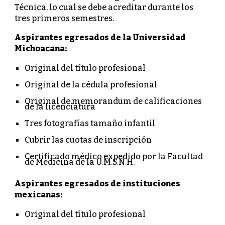
Técnica, lo cual se debe acreditar durante los
tres primeros semestres.
Aspirantes egresados de la Universidad
Michoacana:
Original del título profesional
Original de la cédula profesional
Original de memorandum de calificaciones
de la licenciatura
Tres fotografías tamaño infantil
Cubrir las cuotas de inscripción
Certificado médico expedido por la Facultad
de Medicina de la U.M.S.N.H.
Aspirantes egresados de instituciones
mexicanas:
Original del título profesional