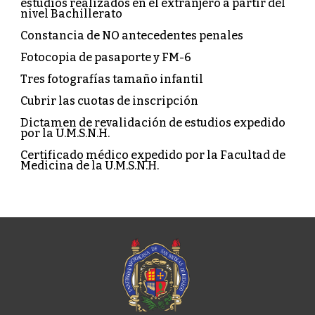
estudios realizados en el extranjero a partir del
nivel Bachillerato
Constancia de NO antecedentes penales
Fotocopia de pasaporte y FM-6
Tres fotografías tamaño infantil
Cubrir las cuotas de inscripción
Dictamen de revalidación de estudios expedido
por la U.M.S.N.H.
Certificado médico expedido por la Facultad de
Medicina de la U.M.S.N.H.