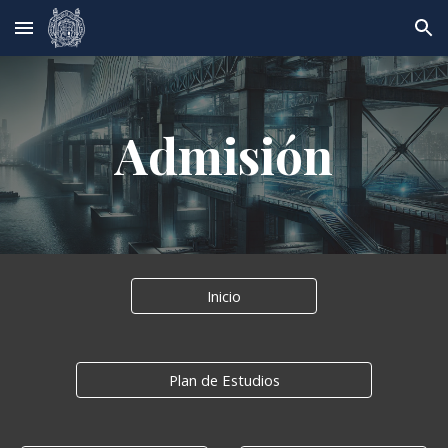
Skip to main content
Skip to navigation
Admisión
Inicio
Plan de Estudios